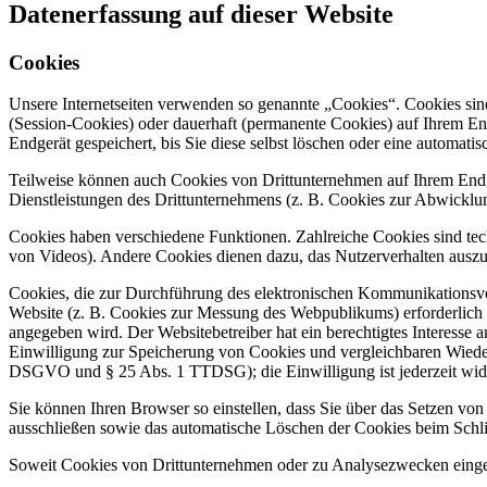
Datenerfassung auf dieser Website
Cookies
Unsere Internetseiten verwenden so genannte „Cookies“. Cookies sin
(Session-Cookies) oder dauerhaft (permanente Cookies) auf Ihrem En
Endgerät gespeichert, bis Sie diese selbst löschen oder eine automat
Teilweise können auch Cookies von Drittunternehmen auf Ihrem Endge
Dienstleistungen des Drittunternehmens (z. B. Cookies zur Abwicklu
Cookies haben verschiedene Funktionen. Zahlreiche Cookies sind tec
von Videos). Andere Cookies dienen dazu, das Nutzerverhalten aus
Cookies, die zur Durchführung des elektronischen Kommunikationsvor
Website (z. B. Cookies zur Messung des Webpublikums) erforderlich 
angegeben wird. Der Websitebetreiber hat ein berechtigtes Interesse 
Einwilligung zur Speicherung von Cookies und vergleichbaren Wiedere
DSGVO und § 25 Abs. 1 TTDSG); die Einwilligung ist jederzeit wide
Sie können Ihren Browser so einstellen, dass Sie über das Setzen vo
ausschließen sowie das automatische Löschen der Cookies beim Schlie
Soweit Cookies von Drittunternehmen oder zu Analysezwecken eingese