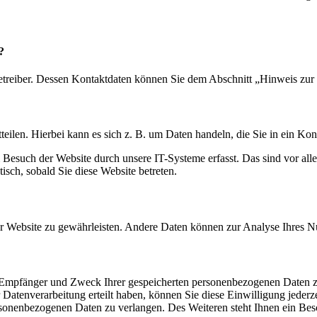
?
etreiber. Dessen Kontaktdaten können Sie dem Abschnitt „Hinweis zur 
eilen. Hierbei kann es sich z. B. um Daten handeln, die Sie in ein Ko
esuch der Website durch unsere IT-Systeme erfasst. Das sind vor alle
isch, sobald Sie diese Website betreten.
 der Website zu gewährleisten. Andere Daten können zur Analyse Ihres 
t, Empfänger und Zweck Ihrer gespeicherten personenbezogenen Daten z
Datenverarbeitung erteilt haben, können Sie diese Einwilligung jederz
sonenbezogenen Daten zu verlangen. Des Weiteren steht Ihnen ein Besc