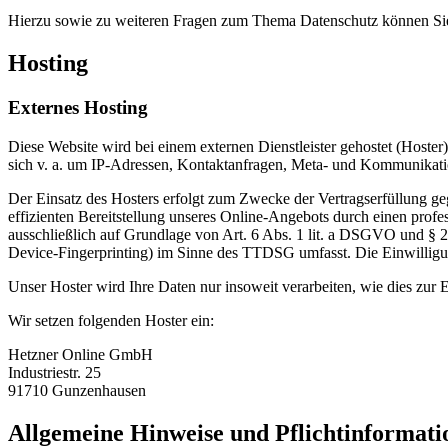
Hierzu sowie zu weiteren Fragen zum Thema Datenschutz können Sie 
Hosting
Externes Hosting
Diese Website wird bei einem externen Dienstleister gehostet (Hoster
sich v. a. um IP-Adressen, Kontaktanfragen, Meta- und Kommunikatio
Der Einsatz des Hosters erfolgt zum Zwecke der Vertragserfüllung ge
effizienten Bereitstellung unseres Online-Angebots durch einen profe
ausschließlich auf Grundlage von Art. 6 Abs. 1 lit. a DSGVO und § 
Device-Fingerprinting) im Sinne des TTDSG umfasst. Die Einwilligung
Unser Hoster wird Ihre Daten nur insoweit verarbeiten, wie dies zur E
Wir setzen folgenden Hoster ein:
Hetzner Online GmbH
Industriestr. 25
91710 Gunzenhausen
Allgemeine Hinweise und Pflicht­informat