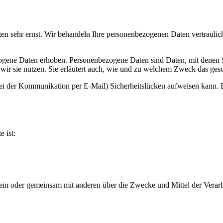
ten sehr ernst. Wir behandeln Ihre personenbezogenen Daten vertrauli
ene Daten erhoben. Personenbezogene Daten sind Daten, mit denen Sie
wir sie nutzen. Sie erläutert auch, wie und zu welchem Zweck das gesc
bei der Kommunikation per E-Mail) Sicherheitslücken aufweisen kann. E
e ist:
ie allein oder gemeinsam mit anderen über die Zwecke und Mittel der V