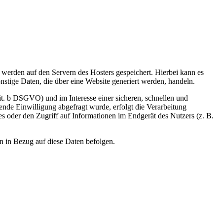
, werden auf den Servern des Hosters gespeichert. Hierbei kann es
stige Daten, die über eine Website generiert werden, handeln.
it. b DSGVO) und im Interesse einer sicheren, schnellen und
hende Einwilligung abgefragt wurde, erfolgt die Verarbeitung
 oder den Zugriff auf Informationen im Endgerät des Nutzers (z. B.
en in Bezug auf diese Daten befolgen.