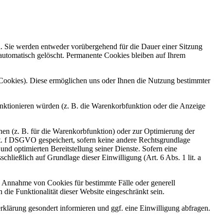
n. Sie werden entweder vorübergehend für die Dauer einer Sitzung
automatisch gelöscht. Permanente Cookies bleiben auf Ihrem
-Cookies). Diese ermöglichen uns oder Ihnen die Nutzung bestimmter
nktionieren würden (z. B. die Warenkorbfunktion oder die Anzeige
en (z. B. für die Warenkorbfunktion) oder zur Optimierung der
it. f DSGVO gespeichert, sofern keine andere Rechtsgrundlage
nd optimierten Bereitstellung seiner Dienste. Sofern eine
ließlich auf Grundlage dieser Einwilligung (Art. 6 Abs. 1 lit. a
ie Annahme von Cookies für bestimmte Fälle oder generell
ie Funktionalität dieser Website eingeschränkt sein.
lärung gesondert informieren und ggf. eine Einwilligung abfragen.