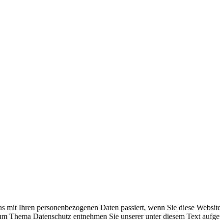
s mit Ihren personenbezogenen Daten passiert, wenn Sie diese Websit
 zum Thema Datenschutz entnehmen Sie unserer unter diesem Text aufge