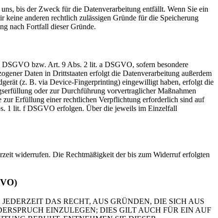
uns, bis der Zweck für die Datenverarbeitung entfällt. Wenn Sie ein
r keine anderen rechtlich zulässigen Gründe für die Speicherung
ng nach Fortfall dieser Gründe.
t. a DSGVO bzw. Art. 9 Abs. 2 lit. a DSGVO, sofern besondere
ogener Daten in Drittstaaten erfolgt die Datenverarbeitung außerdem
rät (z. B. via Device-Fingerprinting) eingewilligt haben, erfolgt die
ragserfüllung oder zur Durchführung vorvertraglicher Maßnahmen
zur Erfüllung einer rechtlichen Verpflichtung erforderlich sind auf
. 1 lit. f DSGVO erfolgen. Über die jeweils im Einzelfall
erzeit widerrufen. Die Rechtmäßigkeit der bis zum Widerruf erfolgten
GVO)
 JEDERZEIT DAS RECHT, AUS GRÜNDEN, DIE SICH AUS
RSPRUCH EINZULEGEN; DIES GILT AUCH FÜR EIN AUF