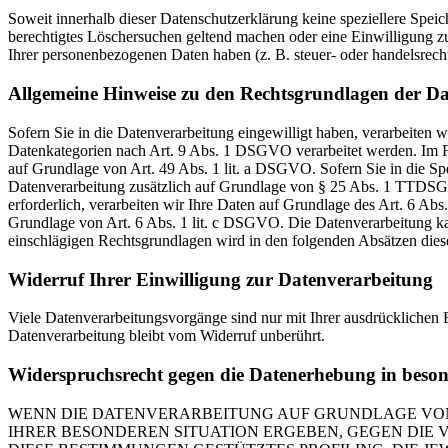
Soweit innerhalb dieser Datenschutzerklärung keine speziellere Spei
berechtigtes Löschersuchen geltend machen oder eine Einwilligung zu
Ihrer personenbezogenen Daten haben (z. B. steuer- oder handelsrecht
Allgemeine Hinweise zu den Rechtsgrundlagen der Da
Sofern Sie in die Datenverarbeitung eingewilligt haben, verarbeiten
Datenkategorien nach Art. 9 Abs. 1 DSGVO verarbeitet werden. Im Fa
auf Grundlage von Art. 49 Abs. 1 lit. a DSGVO. Sofern Sie in die Spe
Datenverarbeitung zusätzlich auf Grundlage von § 25 Abs. 1 TTDSG. 
erforderlich, verarbeiten wir Ihre Daten auf Grundlage des Art. 6 Abs
Grundlage von Art. 6 Abs. 1 lit. c DSGVO. Die Datenverarbeitung kann
einschlägigen Rechtsgrundlagen wird in den folgenden Absätzen diese
Widerruf Ihrer Einwilligung zur Datenverarbeitung
Viele Datenverarbeitungsvorgänge sind nur mit Ihrer ausdrücklichen E
Datenverarbeitung bleibt vom Widerruf unberührt.
Widerspruchsrecht gegen die Datenerhebung in beso
WENN DIE DATENVERARBEITUNG AUF GRUNDLAGE VON ART
IHRER BESONDEREN SITUATION ERGEBEN, GEGEN DIE 