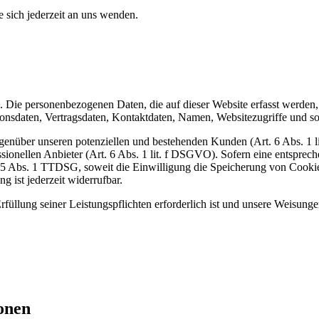
sich jederzeit an uns wenden.
). Die personenbezogenen Daten, die auf dieser Website erfasst werden
nsdaten, Vertragsdaten, Kontaktdaten, Namen, Websitezugriffe und son
genüber unseren potenziellen und bestehenden Kunden (Art. 6 Abs. 1 l
ssionellen Anbieter (Art. 6 Abs. 1 lit. f DSGVO). Sofern eine entsprec
25 Abs. 1 TTDSG, soweit die Einwilligung die Speicherung von Cookies
 ist jederzeit widerrufbar.
rfüllung seiner Leistungspflichten erforderlich ist und unsere Weisung
ionen