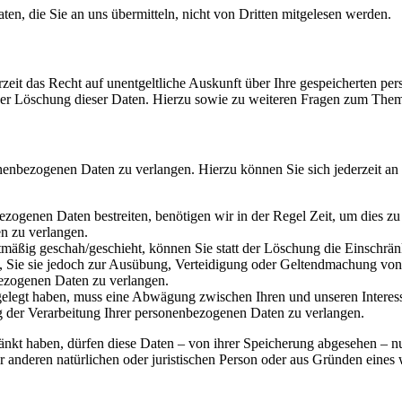
en, die Sie an uns übermitteln, nicht von Dritten mitgelesen werden.
zeit das Recht auf unentgeltliche Auskunft über Ihre gespeicherten 
der Löschung dieser Daten. Hierzu sowie zu weiteren Fragen zum Them
onenbezogenen Daten zu verlangen. Hierzu können Sie sich jederzeit a
ezogenen Daten bestreiten, benötigen wir in der Regel Zeit, um dies z
n zu verlangen.
mäßig geschah/geschieht, können Sie statt der Löschung die Einschrän
Sie sie jedoch zur Ausübung, Verteidigung oder Geltendmachung von R
ezogenen Daten zu verlangen.
legt haben, muss eine Abwägung zwischen Ihren und unseren Interess
g der Verarbeitung Ihrer personenbezogenen Daten zu verlangen.
änkt haben, dürfen diese Daten – von ihrer Speicherung abgesehen – n
anderen natürlichen oder juristischen Person oder aus Gründen eines w